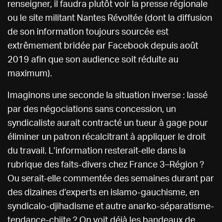
renseigner, il faudra plutôt voir la presse régionale
ou le site militant Nantes Révoltée (dont la diffusion
de son information toujours sourcée est
extrêmement bridée par Facebook depuis août
2019 afin que son audience soit réduite au
maximum).
Imaginons une seconde la situation inverse : lassé
par des négociations sans concession, un
syndicaliste aurait contracté un tueur à gage pour
éliminer un patron récalcitrant à appliquer le droit
du travail. L’information resterait-elle dans la
rubrique des faits-divers chez France 3–Région ?
Ou serait-elle commentée des semaines durant par
des dizaines d’experts en islamo-gauchisme, en
syndicalo-djihadisme et autre anarko-séparatisme-
tendance-chiite ? On voit déjà les bandeaux de