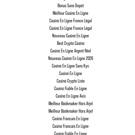
Bonus Sans Depot
Meilleur Casino En Ligne
Casino En Ligne France Légal
Casino En Ligne France Légal
Nouveau Casino En Ligne
Best Crypto Casino
Casino En Ligne Argent Réel
Nouveau Casino En Ligne 2026
Casino En Ligne Sans Kyc
Casino En Ligne
Casino Crypto Liste
Casino Fiable En Ligne
Casino En Ligne Avis
Meilleur Bookmaker Hors Arjel
Meilleur Bookmaker Hors Arjel
Casino Francais En Ligne
Casino Francais En Ligne
Casino Fiable En Ligne