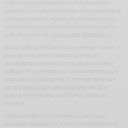
règlent à coup de matraques et de poursuites
judiciaires. Il a fallu désigner des boucs émissaires
et faire un exemple, histoire de prétendre que la
situation est sous contrôle alors que tout part en
vrille. Vous avez dit «
démocratie défaillante
» ?
Nous publions donc la tribune vidéo que nous a
partagé « un collectif national prônant la
désobéissance festive comme moyen d’action
politique et contestataire » dont les membres ont
souhaité rester anonymes. Fortement influencée
par
le travail du collectif LREM-NRV
, elle tape
partout où ça fait mal, à 220 BPM (baffes par
minutes).
Chacun est libre de ses opinions, mais toute
personne attaquée à le droit de se défendre. Et si