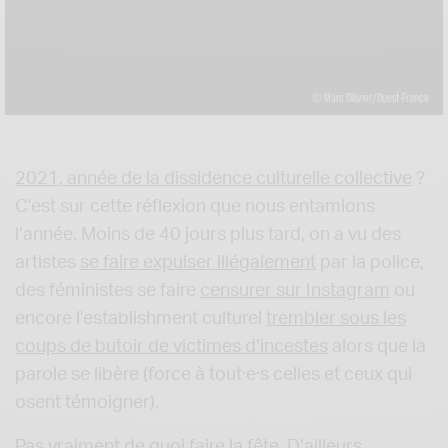
© Marc Ollivier/Ouest-France
2021, année de la dissidence culturelle collective
?
C’est sur cette réflexion que nous entamions
l’année. Moins de 40 jours plus tard, on a vu des
artistes
se faire expulser illégalement
par la police,
des féministes se faire
censurer sur Instagram
ou
encore l’establishment culturel
trembler sous les
coups de butoir de victimes d’incestes
alors que la
parole se libère (force à tout·e·s celles et ceux qui
osent témoigner).
Pas vraiment de quoi faire la fête. D’ailleurs