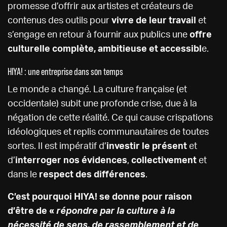
promesse d’offrir aux artistes et créateurs de
contenus des outils pour
vivre de leur travail
et
s’engage en retour à fournir aux publics une
offre
culturelle complète, ambitieuse et accessibl
e.
HIYA! : une entreprise dans son temps
Le monde a changé. La culture française (et
occidentale) subit une profonde crise, due à la
négation de cette réalité. Ce qui cause crispations
idéologiques et replis communautaires de toutes
sortes. Il est impératif d’
investir le présent
et
d’
interroger nos évidences
,
collectivement
et
dans le
respect des différences
.
C’est pourquoi HIYA! se donne pour raison
d’être de «
répondre par la culture à la
nécessité de sens, de rassemblement et de