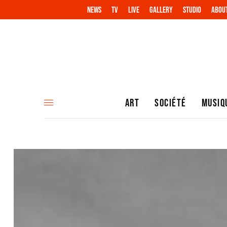
NEWS
TV
LIVE
GALLERY
STUDIO
ABOU
ART
SOCIÉTÉ
MUSIQ