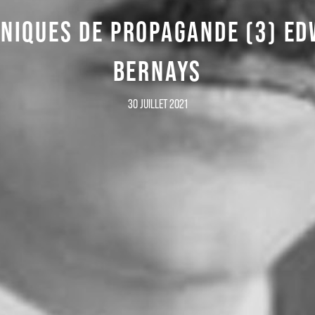
NIQUES DE PROPAGANDE (3) E
BERNAYS
30 JUILLET 2021
Inscrivez-vous à notre newsletter
Recevez la culture du 21e siècle dans votre boite mail