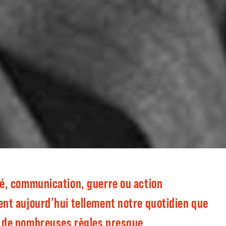
é, communication, guerre ou action
nt aujourd’hui tellement notre quotidien que
 de nombreuses règles presque