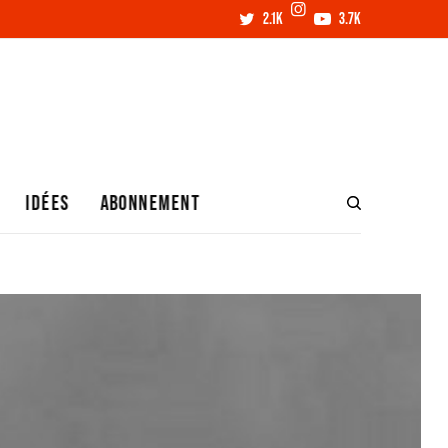
2.1K
3.7K
IDÉES
ABONNEMENT