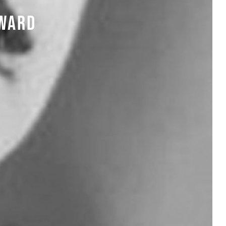
DWARD