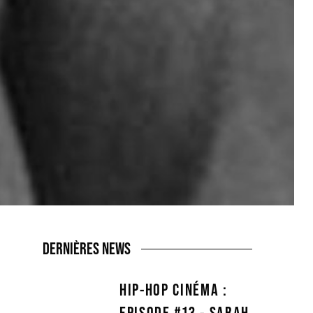
DERNIÈRES NEWS
HIP-HOP CINÉMA :
EPISODE #13 - SARAH