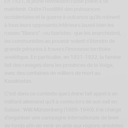
En 1921, la jeune Révolution russe peine à se
maintenir. Outre l’hostilité des puissances
occidentales et la guerre à outrance qu’ils mènent
à tous leurs opposants intérieurs (aussi bien les
russes “Blancs” –ou tzaristes- que les anarchistes),
les communistes au pouvoir voient s’étendre de
grande pénuries à travers l’immense territoire
soviétique. En particulier, en 1921-1922, la famine
fait des ravages dans les provinces de la Volga,
avec des centaines de milliers de mort au
Kazakhstan.
C’est dans ce contexte que Lénine fait appel à un
militant allemand qu’il a connu lors de son exil en
Suisse : Willi Münzenberg (1889-1940). Il le charge
d’organiser une campagne internationale de lever
de fonds afin de venir en aide aux régions sinistrées