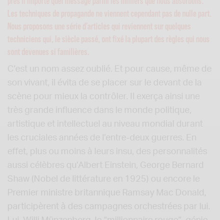
près n’importe quel message parmi les milliers que nous absorbons.
Les techniques de propagande ne viennent cependant pas de nulle part.
Nous proposons une série d’articles qui reviennent sur quelques
techniciens qui, le siècle passé, ont fixé la plupart des règles qui nous
sont devenues si familières.
C’est un nom assez oublié. Et pour cause, même de
son vivant, il évita de se placer sur le devant de la
scène pour mieux la contrôler. Il exerça ainsi une
très grande influence dans le monde politique,
artistique et intellectuel au niveau mondial durant
les cruciales années de l’entre-deux guerres. En
effet, plus ou moins à leurs insu, des personnalités
aussi célèbres qu’Albert Einstein, George Bernard
Shaw (Nobel de littérature en 1925) ou encore le
Premier ministre britannique Ramsay Mac Donald,
participèrent à des campagnes orchestrées par lui.