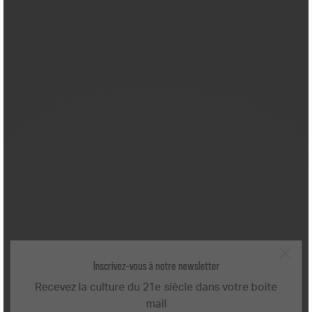
Inscrivez-vous à notre newsletter
Recevez la culture du 21e siècle dans votre boite
mail