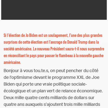
Si l’élection de Jo Biden est un soulagement, l’une des plus grandes
surprises de cette élection est l’ancrage de Donald Trump dans la
société américaine. Le nouveau Président saura-t-il nous surprendre
en réconciliant le pays pour passer le flambeau à la nouvelle gauche
américaine.
Bonjour à vous tou.te.s, on peut pencher du côté
de l’optimisme devant le programme XXL de Joe
Biden qui porte une vraie politique sociale-
écologique et un plan vert de relance économique.
Deux mille quatre cents milliards de dollars sur
quatre ans auxquels s’ajoutent trois mille milliards