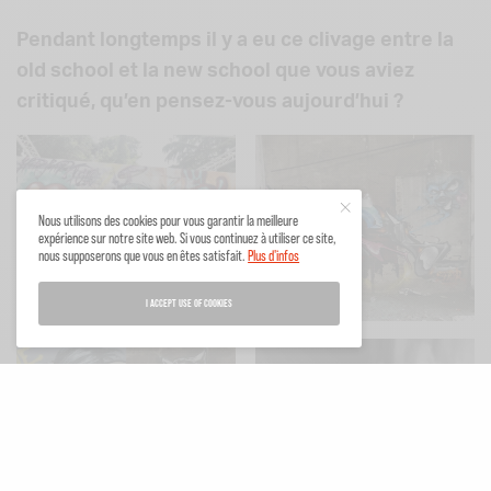
Pendant longtemps il y a eu ce clivage entre la
old school et la new school que vous aviez
critiqué, qu’en pensez-vous aujourd’hui ?
Nous utilisons des cookies pour vous garantir la meilleure
expérience sur notre site web. Si vous continuez à utiliser ce site,
nous supposerons que vous en êtes satisfait.
Plus d'infos
I ACCEPT USE OF COOKIES