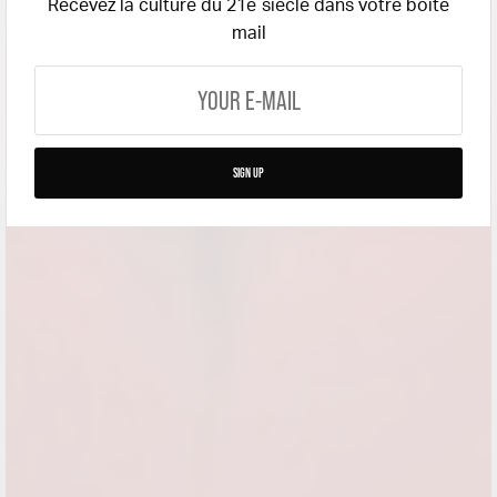
Recevez la culture du 21e siècle dans votre boite
mail
SIGN UP