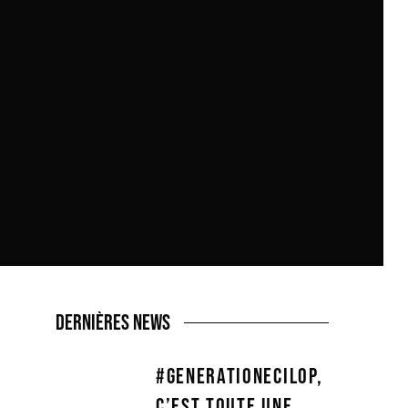
DERNIÈRES NEWS
#GENERATIONECILOP,
C’EST TOUTE UNE