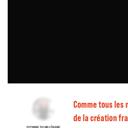
Comme tous les mo
de la création fr
SUZANNE DU MILLÉNAIRE