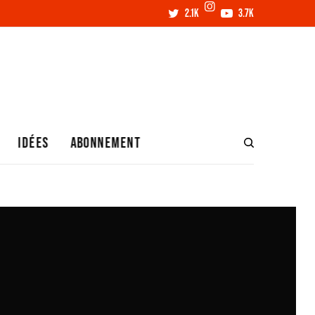
2.1K
3.7K
IDÉES
ABONNEMENT