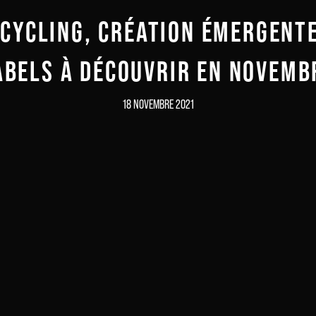
PCYCLING, CRÉATION ÉMERGENTE
ABELS À DÉCOUVRIR EN NOVEMB
18 NOVEMBRE 2021
Inscrivez-vous à notre newsletter
Recevez la culture du 21e siècle dans votre boite mail