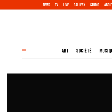
NEWS
TV
LIVE
GALLERY
STUDIO
ABOU
ART
SOCIÉTÉ
MUSIQ