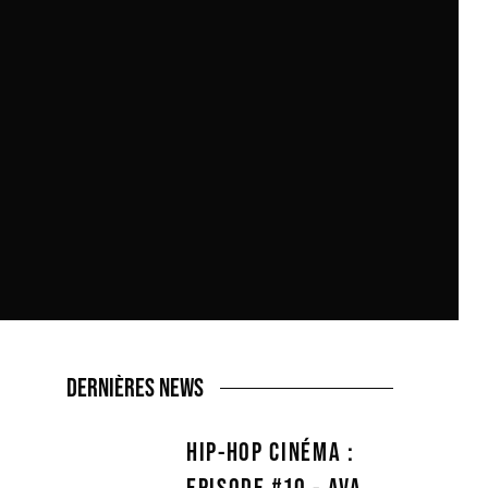
DERNIÈRES NEWS
HIP-HOP CINÉMA :
EPISODE #10 - AVA