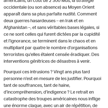
américains, un coût de 2 300 Mds, la stratégie
occidentale (ou son absence) au Moyen Orient
apparaît dans sa plus parfaite nudité. Comment
deux guerres hasardeuses – en Irak et en
Afghanistan –, et sans véritables bases légales, si
ce ne sont celles qui furent dictées par la cupidité
et l’ignorance, se terminent dans le chaos et en
multipliant par quatre le nombre d’organisations
terroristes qu’elles étaient censée éradiquer. Des
interventions génitrices de désastres à venir.
Pourquoi ces intrusions ? Vingt ans plus tard
personne n’est en mesure de les justifier. Pourquoi
tant de souffrances, tant de haine,
d’incompréhension, d’indigence ? Le retrait en
catastrophe des troupes américaines nous inflige
une énorme claque, avec un air de répétition, de