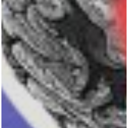
Inscrivez-vous à notre newsletter
Recevez la culture du 21e siècle dans votre boite
mail
SIGN UP