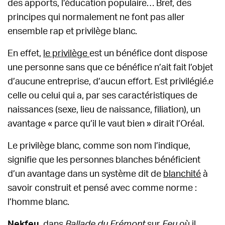
des apports, l’éducation populaire… Bref, des
principes qui normalement ne font pas aller
ensemble rap et privilège blanc.
En effet,
le privilège
est un bénéfice dont dispose
une personne sans que ce bénéfice n’ait fait l’objet
d’aucune entreprise, d’aucun effort. Est privilégié.e
celle ou celui qui a, par ses caractéristiques de
naissances (sexe, lieu de naissance, filiation), un
avantage « parce qu’il le vaut bien » dirait l’Oréal.
Le privilège blanc, comme son nom l’indique,
signifie que les personnes blanches bénéficient
d’un avantage dans un système dit de
blanchité
à
savoir construit et pensé avec comme norme :
l’homme blanc.
Nekfeu
, dans
Ballade du Frémont
sur
Feu
où il