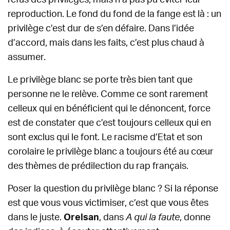
refus des privilèges, mais n’a pas pu éviter leur
reproduction. Le fond du fond de la fange est là : un
privilège c’est dur de s’en défaire. Dans l’idée
d’accord, mais dans les faits, c’est plus chaud à
assumer.
Le privilège blanc se porte très bien tant que
personne ne le relève. Comme ce sont rarement
celleux qui en bénéficient qui le dénoncent, force
est de constater que c’est toujours celleux qui en
sont exclus qui le font. Le racisme d’Etat et son
corolaire le privilège blanc a toujours été au cœur
des thèmes de prédilection du rap français.
Poser la question du privilège blanc ? Si la réponse
est que vous vous victimiser, c’est que vous êtes
dans le juste.
Orelsan
, dans
A qui la faute
, donne