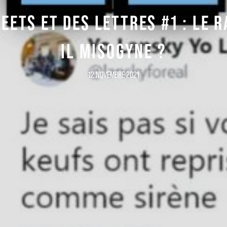
EETS ET DES LETTRES #1 : LE R
IL MISOGYNE ?
12 NOVEMBRE 2021