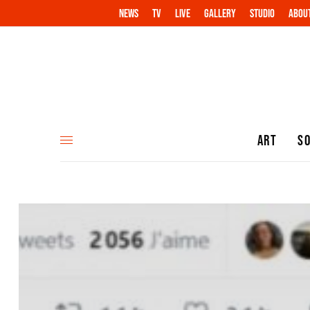
NEWS
TV
LIVE
GALLERY
STUDIO
ABOU
ART
S