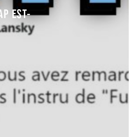
AP EST-