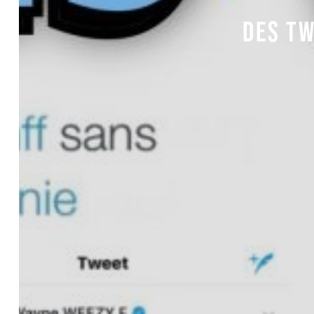
DES TW