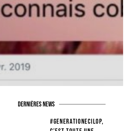
DERNIÈRES NEWS
#GENERATIONECILOP,
C’EST TOUTE UNE