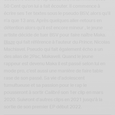
50 Cent qu’on lui a fait écouter. Il commence à
écrire ses 1er textes sous le pseudo BSV, alors qu’il
n’a que 13 ans. Après quelques aller-retours en
détention alors qu’il est encore mineur , le jeune
artiste décide de tuer BSV pour faire naître Maka.
Blaze
qui fait référence à l’auteur du
Prince
, Nicolas
Machiavel. Pseudo qui fait également écho a un
des alias de 2Pac, Makaveli. Quand le jeune
rappeur est devenu Maka il est passé selon lui en
mode pro, c’est aussi une manière de faire table
rase de son passé. Sa vie d’adolescent
tumultueuse et sa passion pour le rap le
pousseront à sortir
Calibré
son 1er clip en mars
2020. Suivront d’autres clips en 2021 jusqu’à la
sortie de son premier EP début 2022.