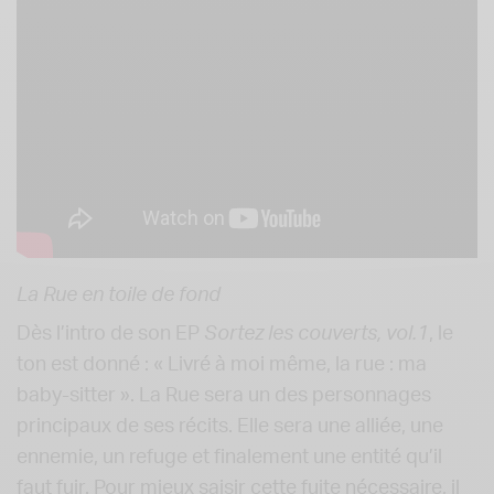
La Rue en toile de fond
Dès l’intro de son EP
Sortez les couverts, vol.1
, le
ton est donné : « Livré à moi même, la rue : ma
baby-sitter ». La Rue sera un des personnages
principaux de ses récits. Elle sera une alliée, une
ennemie, un refuge et finalement une entité qu’il
faut fuir. Pour mieux saisir cette fuite nécessaire, il