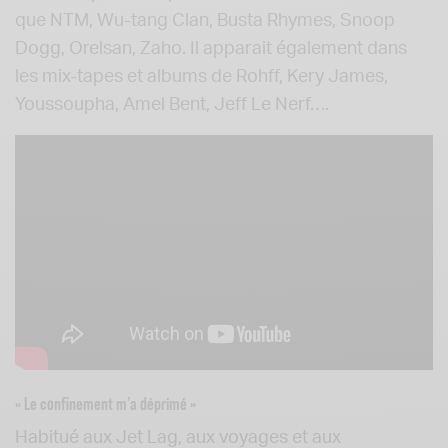
que NTM, Wu-tang Clan, Busta Rhymes, Snoop
Dogg, Orelsan, Zaho. Il apparait également dans
les mix-tapes et albums de Rohff, Kery James,
Youssoupha, Amel Bent, Jeff Le Nerf….
« Le confinement m’a déprimé »
Habitué aux Jet Lag, aux voyages et aux