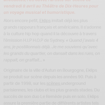
anecdotes, retrouvez l’artiste sur scène ce
vendredi 8 avril au Théâtre de Dix-Heures pour
un voyage musical et humoristique.
Alors encore petit,
Eklips
imitait déjà les plus
grands rappeurs français et américains. Il s’adonne
à la culture hip hop quand il la découvre à travers
l’émission H.I.P H.O.P de Sydney.
«
Quand j’avais 4
ans, je postillonnais déjà
.
Je me souviens qu’avec
les grands du quartier, on dansait dans les rues, on
rappait, on graffait..
. »
Originaire de la ville d’Autun en Bourgogne, Eklips
se produit sur scène depuis les années 90. Puis à
partir de 1998, sur les
scènes
underground
parisiennes, les clubs et les plus grands stades. Du
succès de son duo Le Remède puis en solo, Eklips
assure la première partie de différents artistes tels