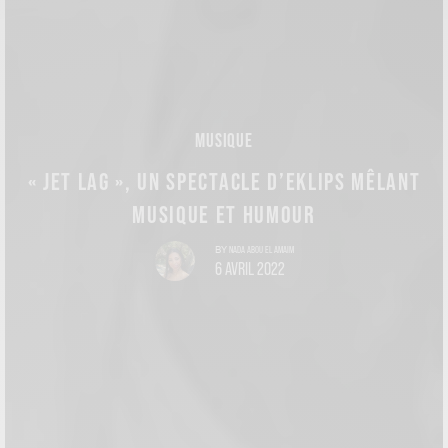
MUSIQUE
« JET LAG », UN SPECTACLE D’EKLIPS MÊLANT
MUSIQUE ET HUMOUR
NADA ABOU EL AMAIM
BY
6 AVRIL 2022