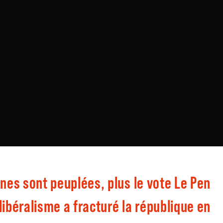
es sont peuplées, plus le vote Le Pen
libéralisme a fracturé la république en