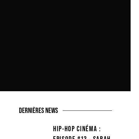
DERNIÈRES NEWS
HIP-HOP CINÉMA :
EPISODE #13 - SARAH