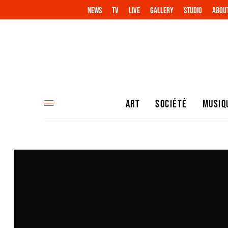
NEWS
TV
LIVE
GALLERY
STUDIO
ABOU
ART
SOCIÉTÉ
MUSIQ