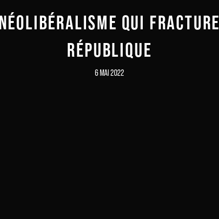
 NÉOLIBÉRALISME QUI FRACTURE
RÉPUBLIQUE
6 MAI 2022
Inscrivez-vous à notre newsletter
Recevez la culture du 21e siècle dans votre boite mail