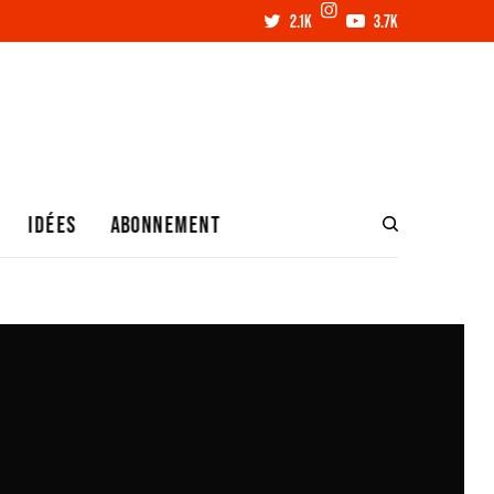
2.1K
3.7K
IDÉES
ABONNEMENT