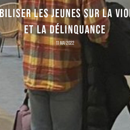
BILISER LES JEUNES SUR LA VI
ET LA DÉLINQUANCE
11 MAI 2022
Inscrivez-vous à notre newsletter
Recevez la culture du 21e siècle dans votre boite mail