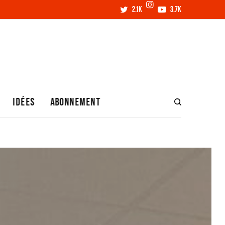
2.1K
3.7K
IDÉES
ABONNEMENT