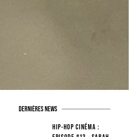
DERNIÈRES NEWS
HIP-HOP CINÉMA :
EPISODE #13 - SARAH