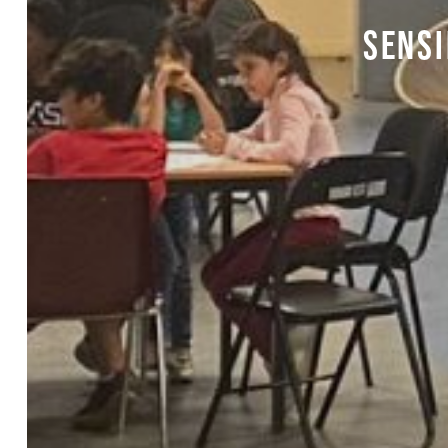
SENSI