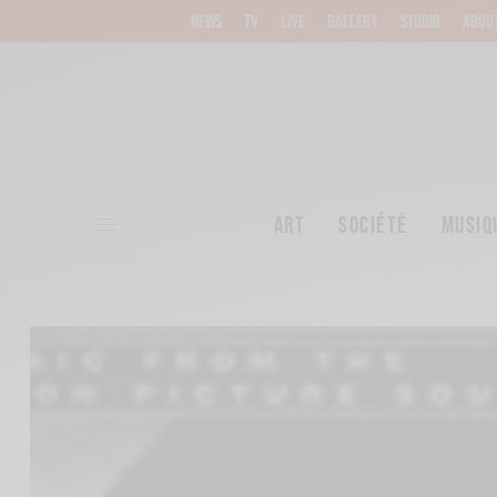
NEWS
TV
LIVE
GALLERY
STUDIO
ABOU
ART
SOCIÉTÉ
MUSIQ