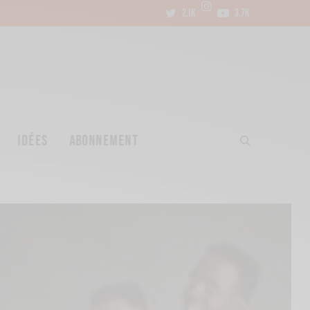
2.1K
3.7K
IDÉES
ABONNEMENT