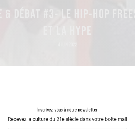
 & DÉBAT #3- LE HIP-HOP FRE
ET LA HYPE
4 JUIN 2022
Inscrivez-vous à notre newsletter
Recevez la culture du 21e siècle dans votre boite mail