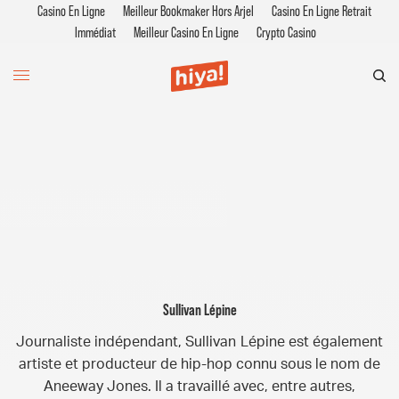
Casino En Ligne
Meilleur Bookmaker Hors Arjel
Casino En Ligne Retrait
Immédiat
Meilleur Casino En Ligne
Crypto Casino
Sullivan Lépine
Journaliste indépendant, Sullivan Lépine est également
artiste et producteur de hip-hop connu sous le nom de
Aneeway Jones. Il a travaillé avec, entre autres,