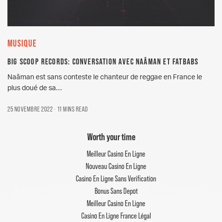
MUSIQUE
BIG SCOOP RECORDS: CONVERSATION AVEC NAÂMAN ET FATBABS
Naâman est sans conteste le chanteur de reggae en France le
plus doué de sa…
25 NOVEMBRE 2022
11 MINS READ
Worth your time
Meilleur Casino En Ligne
Nouveau Casino En Ligne
Casino En Ligne Sans Verification
Bonus Sans Depot
Meilleur Casino En Ligne
Casino En Ligne France Légal