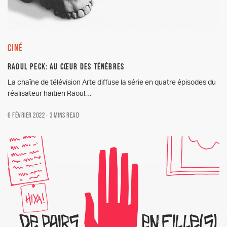
CINÉ
RAOUL PECK: AU CŒUR DES TÉNÈBRES
La chaîne de télévision Arte diffuse la série en quatre épisodes du
réalisateur haïtien Raoul…
6 FÉVRIER 2022
3 MINS READ