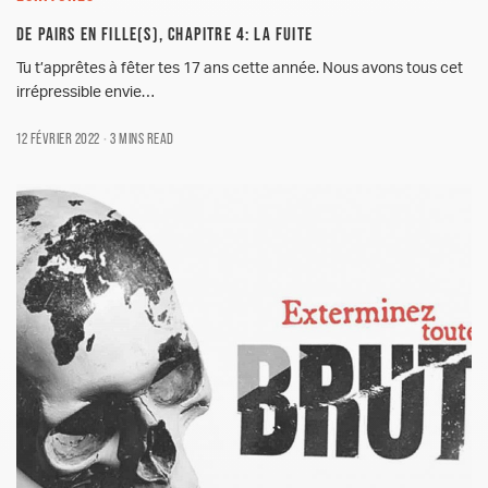
DE PAIRS EN FILLE(S), CHAPITRE 4: LA FUITE
Tu t’apprêtes à fêter tes 17 ans cette année. Nous avons tous cet
irrépressible envie…
12 FÉVRIER 2022
3 MINS READ