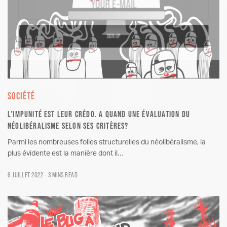
SIGN UP
SOCIÉTÉ
L’IMPUNITÉ EST LEUR CRÉDO. A QUAND UNE ÉVALUATION DU
NÉOLIBÉRALISME SELON SES CRITÈRES?
Parmi les nombreuses folies structurelles du néolibéralisme, la
plus évidente est la manière dont il…
6 JUILLET 2022
3 MINS READ