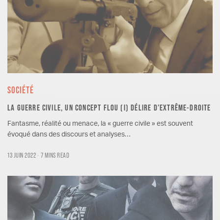
SOCIÉTÉ
LA GUERRE CIVILE, UN CONCEPT FLOU (I) DÉLIRE D’EXTRÊME-DROITE
Fantasme, réalité ou menace, la « guerre civile » est souvent
évoqué dans des discours et analyses…
13 JUIN 2022
7 MINS READ