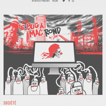
88 ARTICLES PUBLISHED
FOLLOW:
SOCIÉTÉ