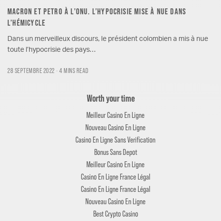
MACRON ET PETRO À L’ONU. L’HYPOCRISIE MISE À NUE DANS
L’HÉMICYCLE
Dans un merveilleux discours, le président colombien a mis à nue
toute l’hypocrisie des pays…
28 SEPTEMBRE 2022
4 MINS READ
Worth your time
Meilleur Casino En Ligne
Nouveau Casino En Ligne
Casino En Ligne Sans Verification
Bonus Sans Depot
Meilleur Casino En Ligne
Casino En Ligne France Légal
Casino En Ligne France Légal
Nouveau Casino En Ligne
Best Crypto Casino