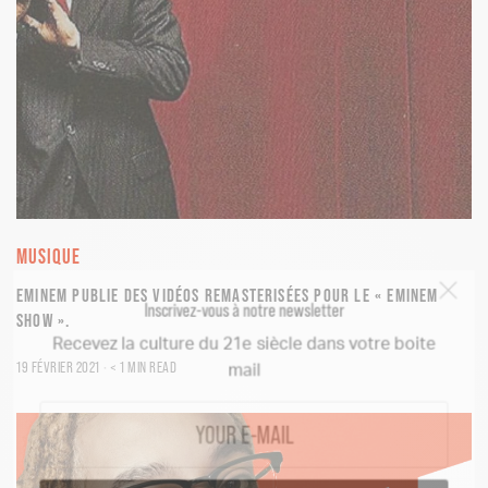
MUSIQUE
EMINEM PUBLIE DES VIDÉOS REMASTERISÉES POUR LE « EMINEM
Inscrivez-vous à notre newsletter
SHOW ».
Recevez la culture du 21e siècle dans votre boite
19 FÉVRIER 2021
< 1 MIN READ
mail