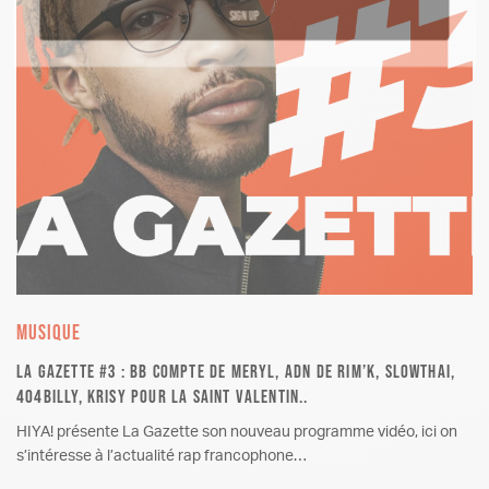
SIGN UP
MUSIQUE
LA GAZETTE #3 : BB COMPTE DE MERYL, ADN DE RIM’K, SLOWTHAI,
404BILLY, KRISY POUR LA SAINT VALENTIN..
HIYA! présente La Gazette son nouveau programme vidéo, ici on
s’intéresse à l’actualité rap francophone…