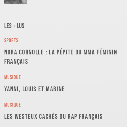
LES + LUS
SPORTS
NORA CORNOLLE : LA PÉPITE DU MMA FÉMININ
FRANÇAIS
MUSIQUE
YANNI, LOUIS ET MARINE
MUSIQUE
LES WESTEUX CACHÉS DU RAP FRANÇAIS