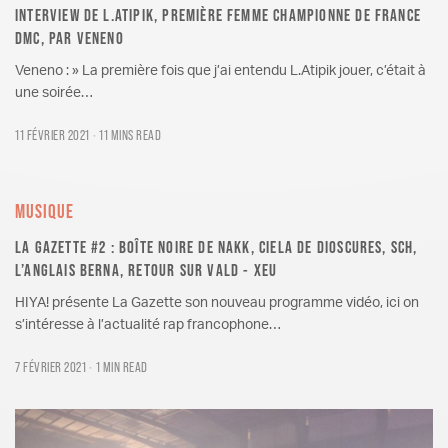
INTERVIEW DE L.ATIPIK, PREMIÈRE FEMME CHAMPIONNE DE FRANCE
DMC, PAR VENENO
Veneno : » La première fois que j’ai entendu L.Atipik jouer, c’était à
une soirée…
11 FÉVRIER 2021
11 MINS READ
MUSIQUE
LA GAZETTE #2 : BOÎTE NOIRE DE NAKK, CIELA DE DIOSCURES, SCH,
L’ANGLAIS BERNA, RETOUR SUR VALD - XEU
HIYA! présente La Gazette son nouveau programme vidéo, ici on
s’intéresse à l’actualité rap francophone…
7 FÉVRIER 2021
1 MIN READ