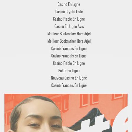
Casino En Ligne
Casino Crypto Liste
Casino Fiable En Ligne
Casino En Ligne Avis
Meilleur Bookmaker Hors Arjel
Meilleur Bookmaker Hors Arjel
Casino Francais En Ligne
Casino Francais En Ligne
Casino Fiable En Ligne
Poker En Ligne
Nouveau Casino En Ligne
Casino Francais En Ligne