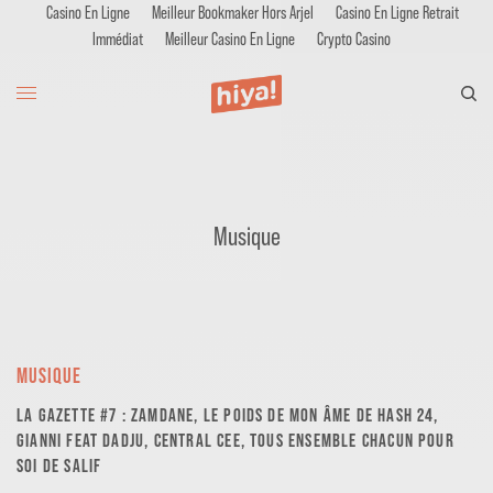
Casino En Ligne
Meilleur Bookmaker Hors Arjel
Casino En Ligne Retrait
Immédiat
Meilleur Casino En Ligne
Crypto Casino
Musique
MUSIQUE
LA GAZETTE #7 : ZAMDANE, LE POIDS DE MON ÂME DE HASH 24,
GIANNI FEAT DADJU, CENTRAL CEE, TOUS ENSEMBLE CHACUN POUR
SOI DE SALIF