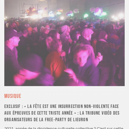
MUSIQUE
EXCLUSIF : « LA FÊTE EST UNE INSURRECTION NON-VIOLENTE FACE
AUX ÉPREUVES DE CETTE TRISTE ANNÉE » : LA TRIBUNE VIDÉO DES
ORGANISATEURS DE LA FREE-PARTY DE LIEURON