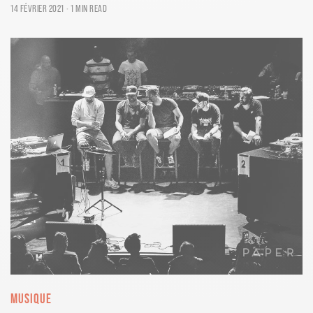
14 FÉVRIER 2021
1 MIN READ
MUSIQUE