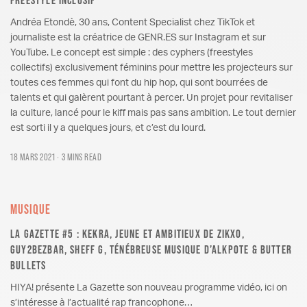
Andréa Etondè, 30 ans, Content Specialist chez TikTok et
journaliste est la créatrice de GENR.ES sur Instagram et sur
YouTube. Le concept est simple : des cyphers (freestyles
collectifs) exclusivement féminins pour mettre les projecteurs sur
toutes ces femmes qui font du hip hop, qui sont bourrées de
talents et qui galèrent pourtant à percer. Un projet pour revitaliser
la culture, lancé pour le kiff mais pas sans ambition. Le tout dernier
est sorti il y a quelques jours, et c’est du lourd.
18 MARS 2021
3 MINS READ
MUSIQUE
LA GAZETTE #5 : KEKRA, JEUNE ET AMBITIEUX DE ZIKXO,
GUY2BEZBAR, SHEFF G, TÉNÉBREUSE MUSIQUE D’ALKPOTE & BUTTER
BULLETS
HIYA! présente La Gazette son nouveau programme vidéo, ici on
s’intéresse à l’actualité rap francophone…