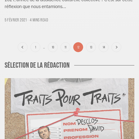
2021, année de la dissidence culturelle collective ? C’est sur cette
réflexion que nous entamions…
5 FÉVRIER 2021
4 MINS READ
1
…
10
11
12
13
14
SÉLECTION DE LA RÉDACTION