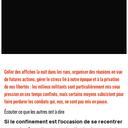
Coller des affiches la nuit dans les rues, organiser des réunions en vue
de futures actions, gérer le stress lié à notre époque et à la privation
de nos libertés : les milieux militants sont particulièrement mis sous
pression en ces temps confinés, mais certains moyens subsistent pour
faire perdurer les combats qui, eux, ne sont pas mis en pause.
Écouter ce que les autres ont à dire
Si le confinement est l’occasion de se recentrer