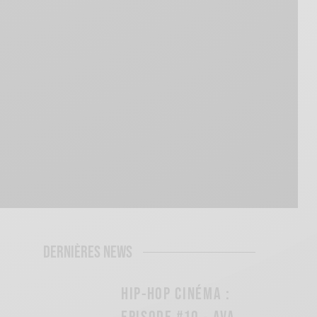
DERNIÈRES NEWS
HIP-HOP CINÉMA :
EPISODE #10 - AVA