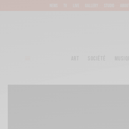
NEWS
TV
LIVE
GALLERY
STUDIO
ABOU
ART
SOCIÉTÉ
MUSIQ