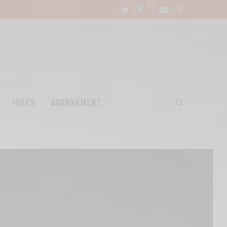
2.1K
3.7K
IDÉES
ABONNEMENT