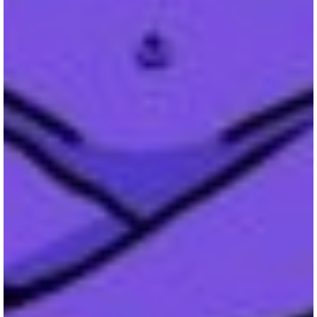
Inscrivez-vous à notre newsletter
Recevez la culture du 21e siècle dans votre boite
mail
SIGN UP