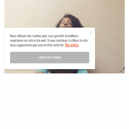
Nous utilisons des cookies pour vous garantir la meilleure
expérience sur notre site web. Si vous continuez à utiliser ce site,
nous supposerons que vous en êtes satisfait.
Plus d'infos
I ACCEPT USE OF COOKIES
@TheYogiWithAttitude