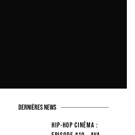
DERNIÈRES NEWS
HIP-HOP CINÉMA :
EPISODE #10 - AVA