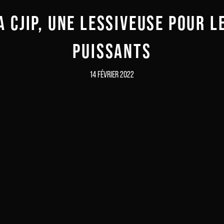
A CJIP, UNE LESSIVEUSE POUR L
PUISSANTS
14 FÉVRIER 2022
Inscrivez-vous à notre newsletter
Recevez la culture du 21e siècle dans votre boite mail