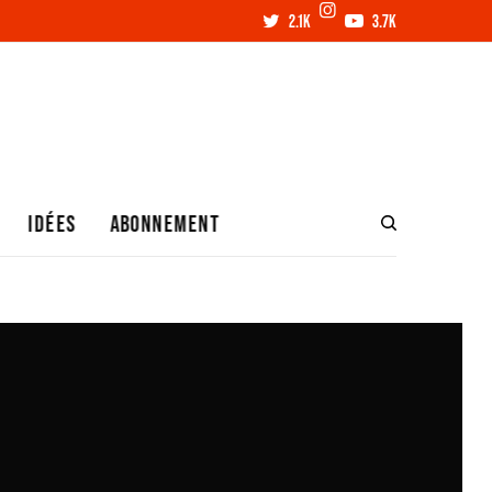
2.1K
3.7K
IDÉES
ABONNEMENT