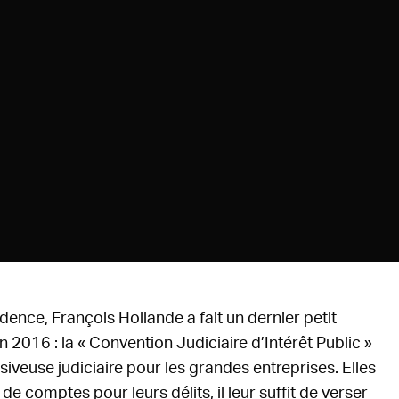
idence, François Hollande a fait un dernier petit
 2016 : la « Convention Judiciaire d’Intérêt Public »
essiveuse judiciaire pour les grandes entreprises. Elles
 de comptes pour leurs délits, il leur suffit de verser