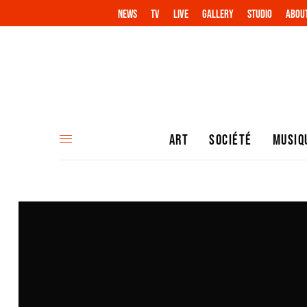
NEWS
TV
LIVE
GALLERY
STUDIO
ABOU
ART
SOCIÉTÉ
MUSIQ