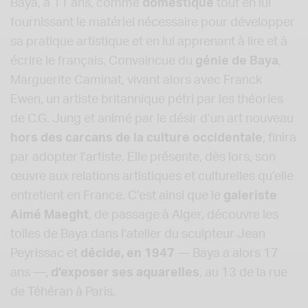
Baya, à 11 ans, comme
domestique
tout en lui
fournissant le matériel nécessaire pour développer
sa pratique artistique et en lui apprenant à lire et à
écrire le français. Convaincue du
génie de Baya
,
Marguerite Caminat, vivant alors avec Franck
Ewen, un artiste britannique pétri par les théories
de C.G. Jung et animé par le désir d’un art nouveau
hors des carcans de la culture occidentale
, finira
par adopter l’artiste. Elle présente, dès lors, son
œuvre aux relations artistiques et culturelles qu’elle
entretient en France. C’est ainsi que le
galeriste
Aimé Maeght
, de passage à Alger, découvre les
toiles de Baya dans l’atelier du sculpteur Jean
Peyrissac et
décide, en 1947
— Baya a alors 17
ans —,
d’exposer ses aquarelles
, au 13 de la rue
de Téhéran à Paris.