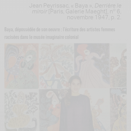
Jean Peyrissac, « Baya »,
Derrière le
o
miroir
[Paris, Galerie Maeght], n
6,
novembre 1947, p. 2.
Baya, dépossédée de son oeuvre : l’écriture des artistes femmes
racisées dans le musée imaginaire colonial