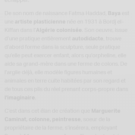
échapper.
De son nom de naissance Fatma Haddad,
Baya
est
une
artiste plasticienne
née en 1931 à Bordj el-
Kiffan dans l’
Algérie colonisée
. Son oeuvre, issue
d’une pratique entièrement
autodidacte
, trouve
d’abord forme dans la sculpture, seule pratique
qu’elle peut exercer enfant, alors qu’orpheline, elle
aide sa grand-mère dans une ferme de colons. De
l’argile déjà, elle modèle figures humaines et
animales en terre cuite habitées par son regard et
de tous ces plis du réel prenant corps-propre dans
l’imaginaire
.
C’est dans cet élan de création que
Marguerite
Caminat, colonne, peintresse
, soeur de la
propriétaire de la ferme, s’insérera, employant