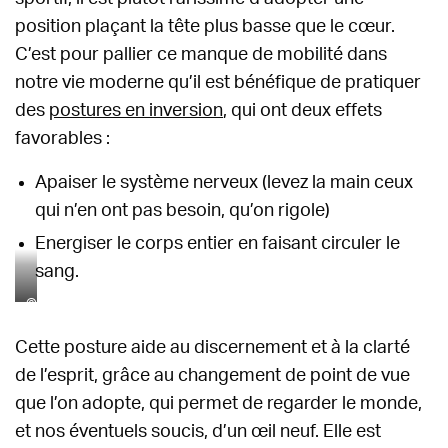
position plaçant la tête plus basse que le cœur.
C’est pour pallier ce manque de mobilité dans
notre vie moderne qu’il est bénéfique de pratiquer
des
postures en inversion
, qui ont deux effets
favorables :
Apaiser le système nerveux (levez la main ceux
qui n’en ont pas besoin, qu’on rigole)
Energiser le corps entier en faisant circuler le
sang.
©
T
Cette posture aide au discernement et à la clarté
h
e
de l’esprit, grâce au changement de point de vue
Y
que l’on adopte, qui permet de regarder le monde,
o
et nos éventuels soucis, d’un œil neuf. Elle est
g