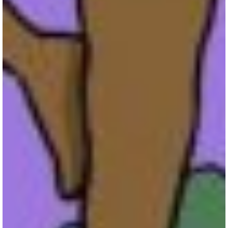
Inscrivez-vous à notre newsletter
Recevez la culture du 21e siècle dans votre boite
mail
SIGN UP