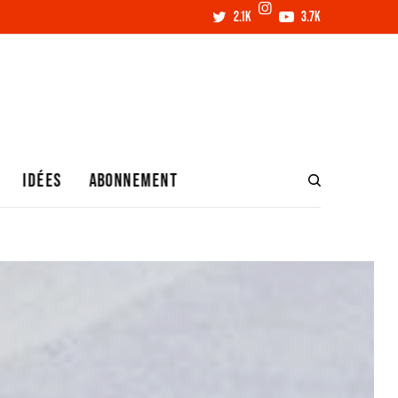
2.1K
3.7K
IDÉES
ABONNEMENT