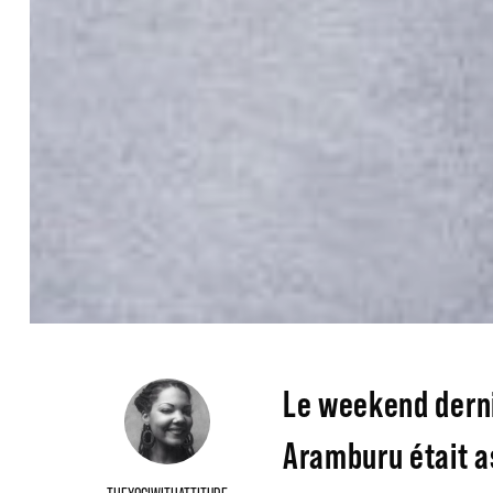
Le weekend derni
Aramburu était a