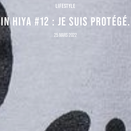
LIFESTYLE
IN HIYA #12 : JE SUIS PROTÉGÉ
25 MARS 2022
Inscrivez-vous à notre newsletter
Recevez la culture du 21e siècle dans votre boite mail