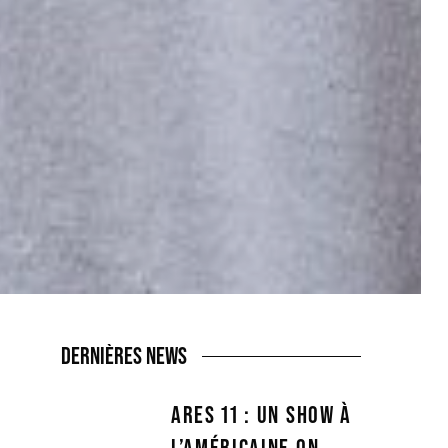
DERNIÈRES NEWS
ARES 11 : UN SHOW À
L’AMÉRICAINE ON