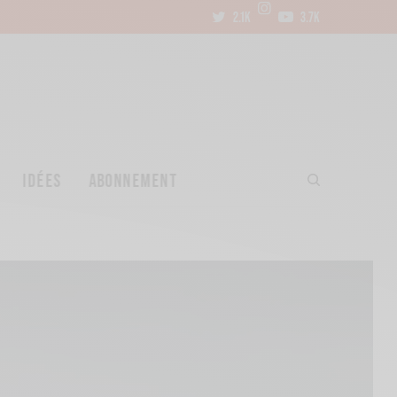
2.1K
3.7K
IDÉES
ABONNEMENT