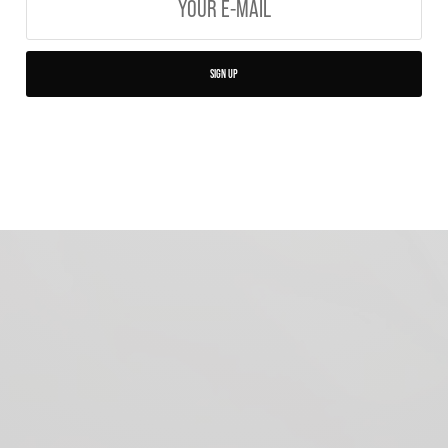
SIGN UP