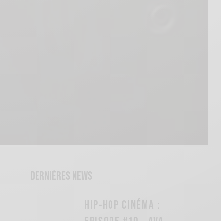
DERNIÈRES NEWS
HIP-HOP CINÉMA :
EPISODE #10 - AVA