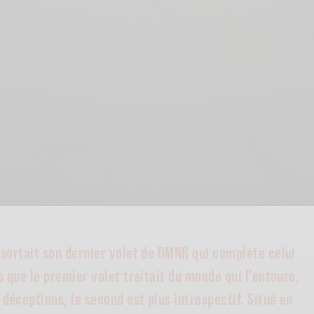
a sortait son dernier volet de DMNR qui complète celui
rs que le premier volet traitait du monde qui l’entoure,
déceptions, le second est plus introspectif. Situé en