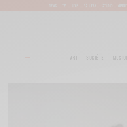
NEWS
TV
LIVE
GALLERY
STUDIO
ABOU
ART
SOCIÉTÉ
MUSIQ