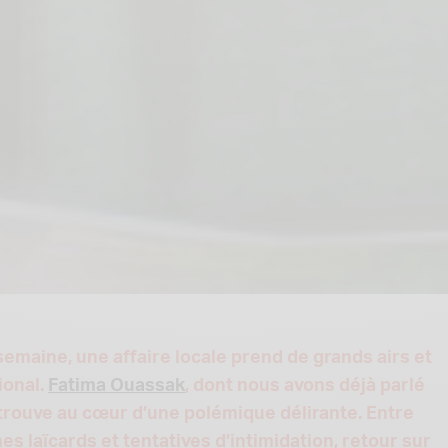
semaine, une affaire locale prend de grands airs et
tional.
Fatima Ouassak
, dont nous avons déjà parlé
trouve au cœur d’une polémique délirante. Entre
es laïcards et tentatives d’intimidation, retour sur