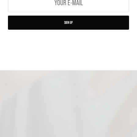
SIGN UP