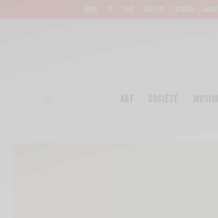
NEWS
TV
LIVE
GALLERY
STUDIO
ABOU
ART
SOCIÉTÉ
MUSIQ