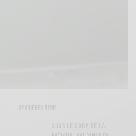
DERNIÈRES NEWS
SOUS LE COUP DE LA
FATIGUE, VALDINGUER