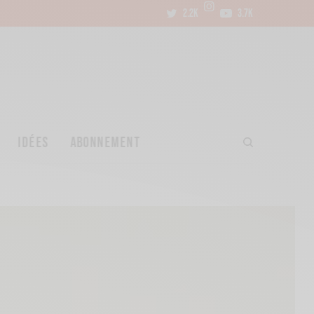
2.2K
3.7K
IDÉES
ABONNEMENT