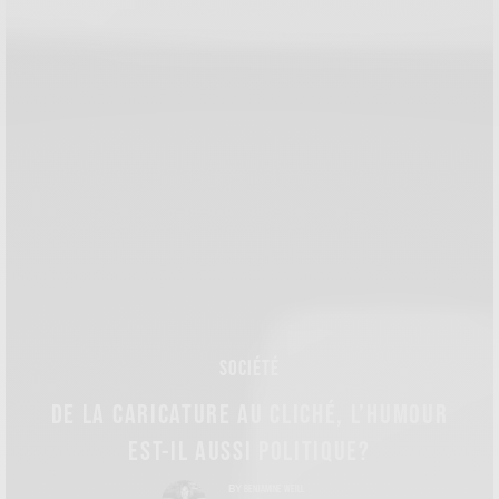
SOCIÉTÉ
DE LA CARICATURE AU CLICHÉ, L’HUMOUR
EST-IL AUSSI POLITIQUE?
BENJAMINE WEILL
BY