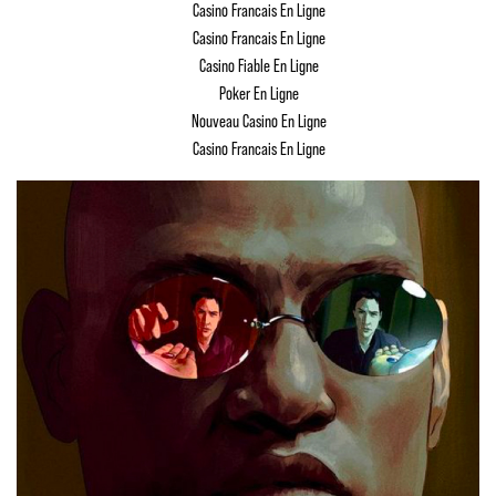
Casino Francais En Ligne
Casino Francais En Ligne
Casino Fiable En Ligne
Poker En Ligne
Nouveau Casino En Ligne
Casino Francais En Ligne