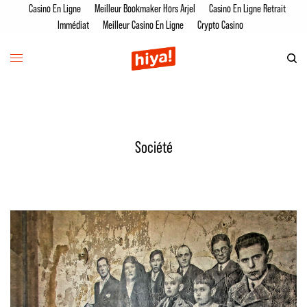
Casino En Ligne
Meilleur Bookmaker Hors Arjel
Casino En Ligne Retrait
Immédiat
Meilleur Casino En Ligne
Crypto Casino
Société