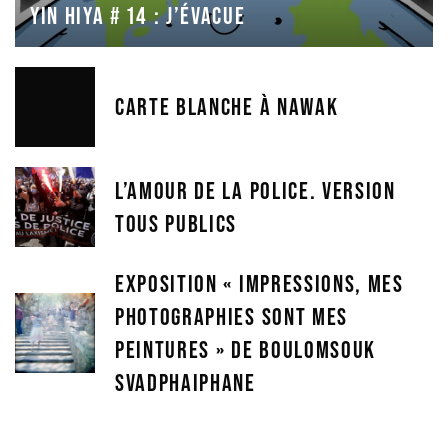
YIN HIYA # 14 : J’ÉVACUE
CARTE BLANCHE À NAWAK
L’AMOUR DE LA POLICE. VERSION
TOUS PUBLICS
EXPOSITION « IMPRESSIONS, MES
PHOTOGRAPHIES SONT MES
PEINTURES » DE BOULOMSOUK
SVADPHAIPHANE