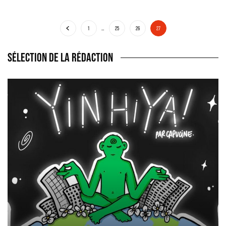
1
…
25
26
27
SÉLECTION DE LA RÉDACTION