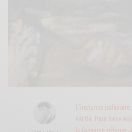
L’instance judiciaire
vérité. Pour faire écl
la fameuse tribune
J