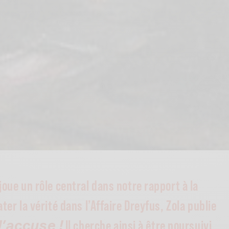
 joue un rôle central dans notre rapport à la
ater la vérité dans l’Affaire Dreyfus, Zola publie
Il cherche ainsi à être poursuivi
’accuse !