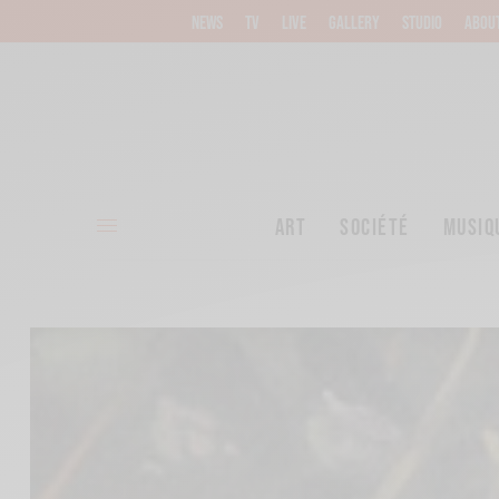
NEWS
TV
LIVE
GALLERY
STUDIO
ABOU
ART
SOCIÉTÉ
MUSIQ