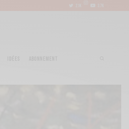
2.1K
3.7K
IDÉES
ABONNEMENT