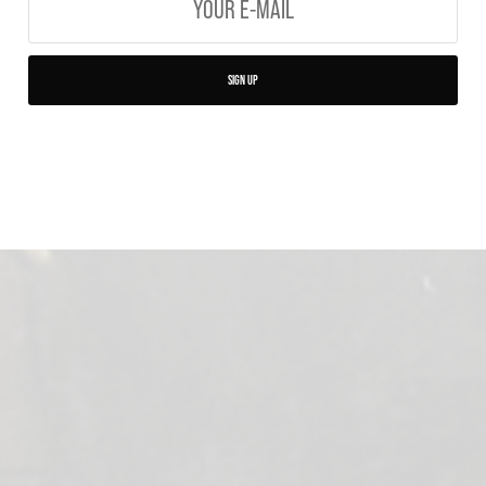
SIGN UP