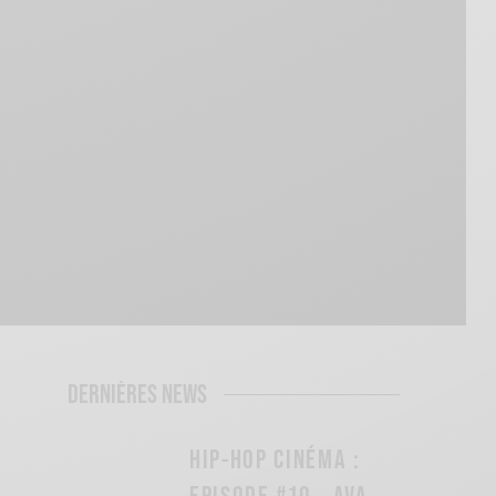
DERNIÈRES NEWS
HIP-HOP CINÉMA :
EPISODE #10 - AVA