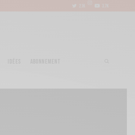
2.1K
3.7K
IDÉES
ABONNEMENT