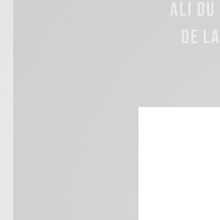
ALI DU
DE L