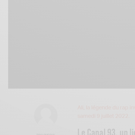
Ali, la légende du rap i
samedi 9 juillet 2022.
Le Canal 93, un l