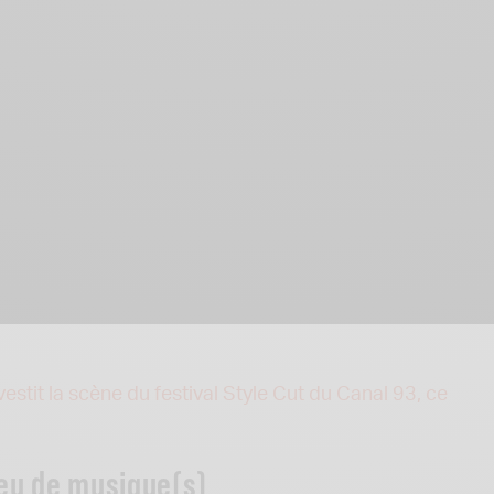
nvestit la scène du festival Style Cut du Canal 93, ce
ieu de musique(s)