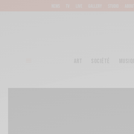
NEWS
TV
LIVE
GALLERY
STUDIO
ABOU
ART
SOCIÉTÉ
MUSIQ