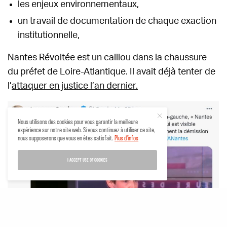
les enjeux environnementaux,
un travail de documentation de chaque exaction
institutionnelle,
Nantes Révoltée est un caillou dans la chaussure
du préfet de Loire-Atlantique. Il avait déjà tenter de
l’
attaquer en justice l’an dernier.
Nous utilisons des cookies pour vous garantir la meilleure
expérience sur notre site web. Si vous continuez à utiliser ce site,
nous supposerons que vous en êtes satisfait.
Plus d'infos
I ACCEPT USE OF COOKIES