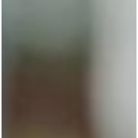
Inscrivez-vous à notre newsletter
Recevez la culture du 21e siècle dans votre boite
mail
SIGN UP