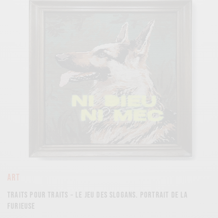
ART
TRAITS POUR TRAITS – LE JEU DES SLOGANS. PORTRAIT DE LA
FURIEUSE