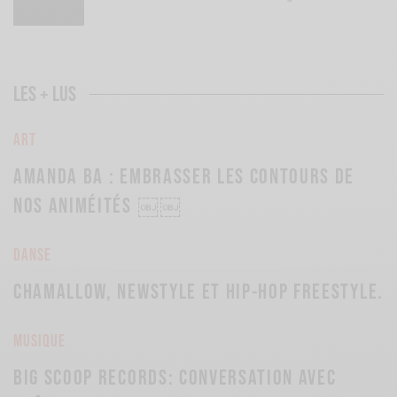
LES + LUS
ART
AMANDA BA : EMBRASSER LES CONTOURS DE
NOS ANIMÉITÉS ￼￼
DANSE
CHAMALLOW, NEWSTYLE ET HIP-HOP FREESTYLE.
MUSIQUE
BIG SCOOP RECORDS: CONVERSATION AVEC