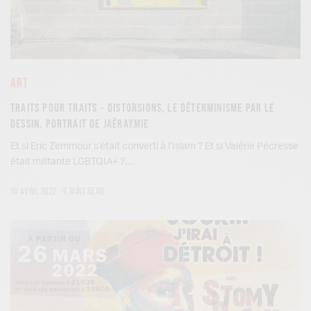
ART
TRAITS POUR TRAITS - DISTORSIONS, LE DÉTERMINISME PAR LE
DESSIN. PORTRAIT DE JAËRAYMIE
Et si Eric Zemmour s’était converti à l’Islam ? Et si Valérie Pécresse
était militante LGBTQIA+ ?…
10 AVRIL 2022
6 MINS READ