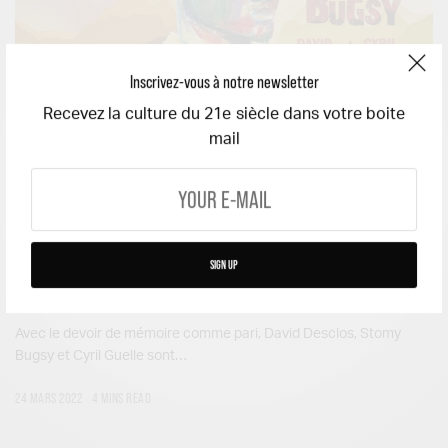
Inscrivez-vous à notre newsletter
Recevez la culture du 21e siècle dans votre boite
mail
ART
SIGN UP
UN JOUR J’IRAI À DÉTROIT, UNE PIÈCE POUR ALLIER L’ART À LA
JUSTICE
Avec le devoir de mémoire comme pari, David Desclos, Stomy
Bugsy et Cyril Guelle sont…
24 MARS 2022
4 MINS READ