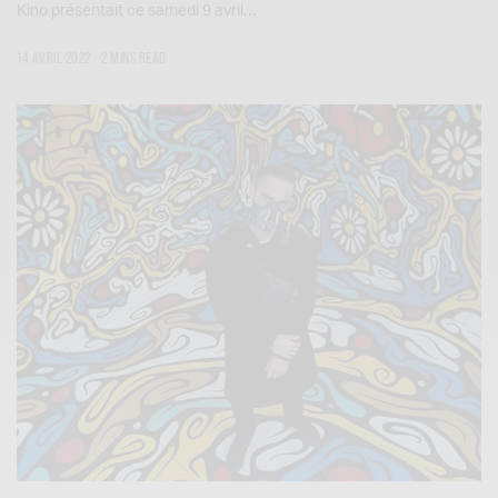
Kino présentait ce samedi 9 avril…
14 AVRIL 2022
2 MINS READ